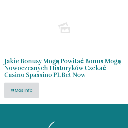
Jakie Bonusy Mogą Powitać Bonus Mogą
Nowoczesnych Historyków Czekać
Casino Spassino PL Bet Now
Más Info