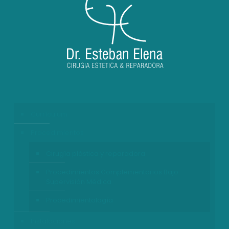
Currículum
Procedimientos
Cirugía plástica y reparadora
Procedimientos Complementarios Bajo
Supervisión Médica
Procedimientología
Instalaciones