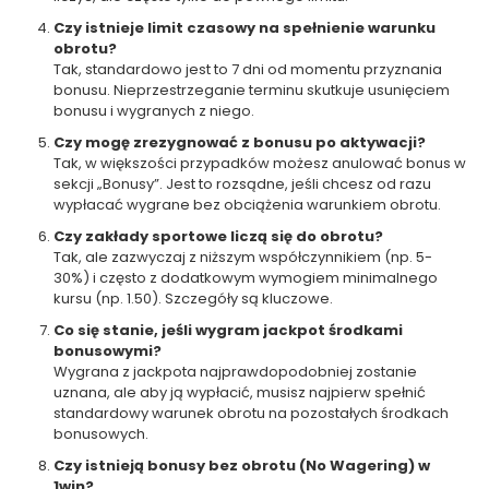
Czy istnieje limit czasowy na spełnienie warunku
obrotu?
Tak, standardowo jest to 7 dni od momentu przyznania
bonusu. Nieprzestrzeganie terminu skutkuje usunięciem
bonusu i wygranych z niego.
Czy mogę zrezygnować z bonusu po aktywacji?
Tak, w większości przypadków możesz anulować bonus w
sekcji „Bonusy”. Jest to rozsądne, jeśli chcesz od razu
wypłacać wygrane bez obciążenia warunkiem obrotu.
Czy zakłady sportowe liczą się do obrotu?
Tak, ale zazwyczaj z niższym współczynnikiem (np. 5-
30%) i często z dodatkowym wymogiem minimalnego
kursu (np. 1.50). Szczegóły są kluczowe.
Co się stanie, jeśli wygram jackpot środkami
bonusowymi?
Wygrana z jackpota najprawdopodobniej zostanie
uznana, ale aby ją wypłacić, musisz najpierw spełnić
standardowy warunek obrotu na pozostałych środkach
bonusowych.
Czy istnieją bonusy bez obrotu (No Wagering) w
1win?