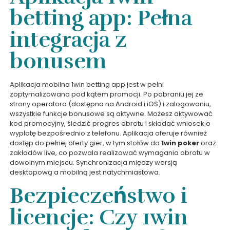
betting app: Pełna
integracja z
bonusem
Aplikacja mobilna 1win betting app jest w pełni
zoptymalizowana pod kątem promocji. Po pobraniu jej ze
strony operatora (dostępna na Android i iOS) i zalogowaniu,
wszystkie funkcje bonusowe są aktywne. Możesz aktywować
kod promocyjny, śledzić progres obrotu i składać wniosek o
wypłatę bezpośrednio z telefonu. Aplikacja oferuje również
dostęp do pełnej oferty gier, w tym stołów do
1win poker
oraz
zakładów live, co pozwala realizować wymagania obrotu w
dowolnym miejscu. Synchronizacja między wersją
desktopową a mobilną jest natychmiastowa.
Bezpieczeństwo i
licencje: Czy 1win