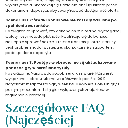
wykorzystania. Skontaktuj się z działem obsługi klienta przed
dokonaniem depozytu, aby zweryfikować dostępność oferty.
Scenariusz 2: Środki bonusowe nie zostały zasilone po
spełnieniu warunków.
Rozwiązanie: Sprawdź, czy dokonałeś minimalnej wymaganej
wpłaty i czy metoda płatności kwalifikuje się do bonusu.
Następnie sprawdź sekcję „Historia transakcji” oraz „Bonusy”.
Jeśli problem nadal występuje, skontaktuj się z supportem,
podając dane depozytu.
Scenariusz 3: Postępy w obrocie nie są aktualizowane
podczas gry w określone tytuły.
Rozwiązanie: Najprawdopodobniej grasz w grę, która jest
wyłączona z obrotu lub ma współczynnik poniżej 100%.
Natychmiast zaprzestań gry w ten tytuł i wybierz sloty lub gry z
pełnym procentem. Listę gier wyłączonych znajdziesz w
regulaminie promocji.
Szczegółowe FAQ
(Najczęściej