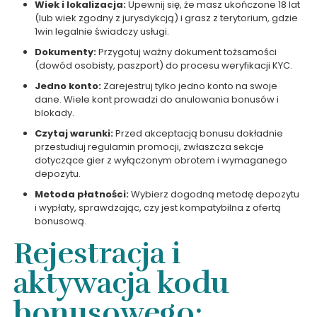
Wiek i lokalizacja:
Upewnij się, że masz ukończone 18 lat
(lub wiek zgodny z jurysdykcją) i grasz z terytorium, gdzie
1win legalnie świadczy usługi.
Dokumenty:
Przygotuj ważny dokument tożsamości
(dowód osobisty, paszport) do procesu weryfikacji KYC.
Jedno konto:
Zarejestruj tylko jedno konto na swoje
dane. Wiele kont prowadzi do anulowania bonusów i
blokady.
Czytaj warunki:
Przed akceptacją bonusu dokładnie
przestudiuj regulamin promocji, zwłaszcza sekcje
dotyczące gier z wyłączonym obrotem i wymaganego
depozytu.
Metoda płatności:
Wybierz dogodną metodę depozytu
i wypłaty, sprawdzając, czy jest kompatybilna z ofertą
bonusową.
Rejestracja i
aktywacja kodu
bonusowego: