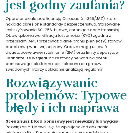
jest godny zaufania?
Operator działa pod licencją Curacao (nr 365/JAZ), która
nakłada określone standardy bezpieczeństwa. Stosowane
jest szyfrowanie SSL 256-bitowe, chroniące dane transmisji.
Obowiązkowa weryfikacja tożsamości (KYC) zgodna z
przepisami AML (przeciwdziałanie praniu pieniędzy) stanowi
dodatkową warstwę ochrony. Gracze mogą ustawić
dwuetapowe uwierzytelnianie (2FA) oraz limity depozytów.
Jednakże, ze względu na restrykcyjne warunki obrotu
bonusowego, platforma jest zalecana dla graczy
świadomych, którzy dokładnie analizują regulamin.
Rozwiązywanie
problemów: Typowe
błędy i ich naprawa
Scenariusz 1: Kod bonusowy jest nieważny lub wygasł.
Rozwiązanie: Upewnij się, że wpisujesz kod dokładnie,
wielkością liter. Kody mają ograniczony czas lub pulę