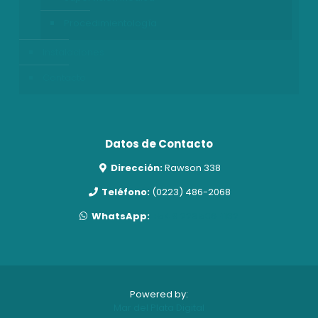
Procedimientología
Instalaciones
Contacto
Datos de Contacto
Dirección:
Rawson 338
Teléfono:
(0223) 486-2068
WhatsApp:
+54 9 223 506-1162
Powered by:
Mar del Plata Digital