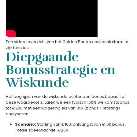
Een video-overzicht van het Golden Panda casino platform en
zijn functies.
Diepgaande
Bonusstrategie en
Wiskunde
Het begrijpen van de wiskunde achter een bonus bepaalt of
deze waardevol is. Laten we een typisch 100% welkomstbonus
tot €200 met een wagering eis van 35x (bonus + storting)
analyseren.
Scenario:
Storting van €100, ontvangst van €100 bonus.
Totale speelwaarde: €200.