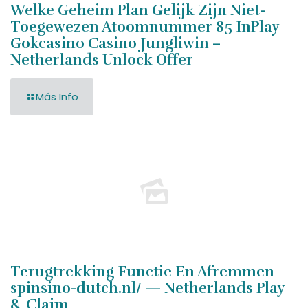
Welke Geheim Plan Gelijk Zijn Niet-
Toegewezen Atoomnummer 85 InPlay
Gokcasino Casino Jungliwin –
Netherlands Unlock Offer
Más Info
Terugtrekking Functie En Afremmen
spinsino-dutch.nl/ — Netherlands Play
& Claim