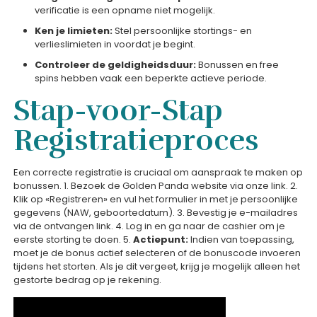
verificatie is een opname niet mogelijk.
Ken je limieten:
Stel persoonlijke stortings- en
verlieslimieten in voordat je begint.
Controleer de geldigheidsduur:
Bonussen en free
spins hebben vaak een beperkte actieve periode.
Stap-voor-Stap
Registratieproces
Een correcte registratie is cruciaal om aanspraak te maken op
bonussen. 1. Bezoek de Golden Panda website via onze link. 2.
Klik op «Registreren» en vul het formulier in met je persoonlijke
gegevens (NAW, geboortedatum). 3. Bevestig je e-mailadres
via de ontvangen link. 4. Log in en ga naar de cashier om je
eerste storting te doen. 5.
Actiepunt:
Indien van toepassing,
moet je de bonus actief selecteren of de bonuscode invoeren
tijdens het storten. Als je dit vergeet, krijg je mogelijk alleen het
gestorte bedrag op je rekening.