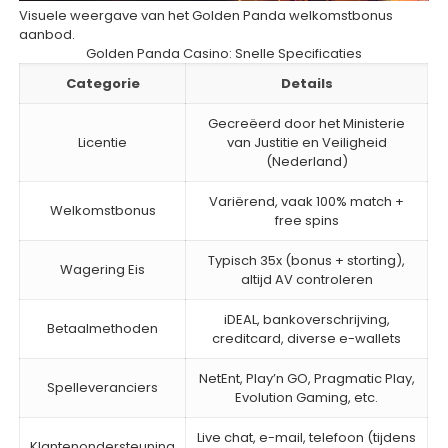
Visuele weergave van het Golden Panda welkomstbonus
aanbod.
Golden Panda Casino: Snelle Specificaties
Categorie
Details
Gecreëerd door het Ministerie
Licentie
van Justitie en Veiligheid
(Nederland)
Variërend, vaak 100% match +
Welkomstbonus
free spins
Typisch 35x (bonus + storting),
Wagering Eis
altijd AV controleren
iDEAL, bankoverschrijving,
Betaalmethoden
creditcard, diverse e-wallets
NetEnt, Play’n GO, Pragmatic Play,
Spelleveranciers
Evolution Gaming, etc.
Live chat, e-mail, telefoon (tijdens
Klantenondersteuning