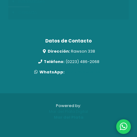
Instalaciones
Contacto
Datos de Contacto
Dirección:
Rawson 338
Teléfono:
(0223) 486-2068
WhatsApp:
+54 9 223 506-1162
Powered by:
Mar del Plata Digital
Mar del Plata