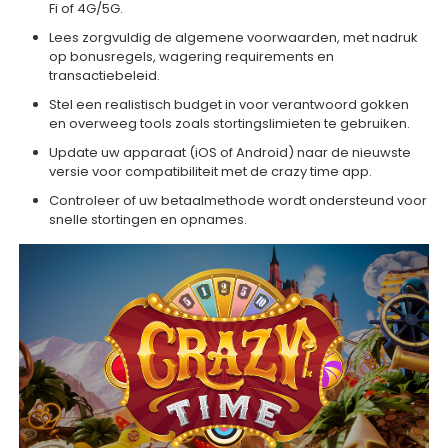
Fi of 4G/5G.
Lees zorgvuldig de algemene voorwaarden, met nadruk
op bonusregels, wagering requirements en
transactiebeleid.
Stel een realistisch budget in voor verantwoord gokken
en overweeg tools zoals stortingslimieten te gebruiken.
Update uw apparaat (iOS of Android) naar de nieuwste
versie voor compatibiliteit met de crazy time app.
Controleer of uw betaalmethode wordt ondersteund voor
snelle stortingen en opnames.