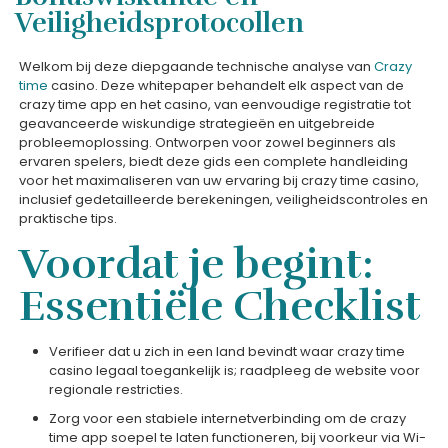
Veiligheidsprotocollen
Welkom bij deze diepgaande technische analyse van
Crazy
time
casino. Deze whitepaper behandelt elk aspect van de
crazy time app en het casino, van eenvoudige registratie tot
geavanceerde wiskundige strategieën en uitgebreide
probleemoplossing. Ontworpen voor zowel beginners als
ervaren spelers, biedt deze gids een complete handleiding
voor het maximaliseren van uw ervaring bij crazy time casino,
inclusief gedetailleerde berekeningen, veiligheidscontroles en
praktische tips.
Voordat je begint:
Essentiële Checklist
Verifieer dat u zich in een land bevindt waar crazy time
casino legaal toegankelijk is; raadpleeg de website voor
regionale restricties.
Zorg voor een stabiele internetverbinding om de crazy
time app soepel te laten functioneren, bij voorkeur via Wi-