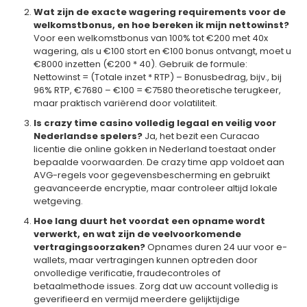
Wat zijn de exacte wagering requirements voor de
welkomstbonus, en hoe bereken ik mijn nettowinst?
Voor een welkomstbonus van 100% tot €200 met 40x
wagering, als u €100 stort en €100 bonus ontvangt, moet u
€8000 inzetten (€200 * 40). Gebruik de formule:
Nettowinst = (Totale inzet * RTP) – Bonusbedrag, bijv., bij
96% RTP, €7680 – €100 = €7580 theoretische terugkeer,
maar praktisch variërend door volatiliteit.
Is crazy time casino volledig legaal en veilig voor
Nederlandse spelers?
Ja, het bezit een Curacao
licentie die online gokken in Nederland toestaat onder
bepaalde voorwaarden. De crazy time app voldoet aan
AVG-regels voor gegevensbescherming en gebruikt
geavanceerde encryptie, maar controleer altijd lokale
wetgeving.
Hoe lang duurt het voordat een opname wordt
verwerkt, en wat zijn de veelvoorkomende
vertragingsoorzaken?
Opnames duren 24 uur voor e-
wallets, maar vertragingen kunnen optreden door
onvolledige verificatie, fraudecontroles of
betaalmethode issues. Zorg dat uw account volledig is
geverifieerd en vermijd meerdere gelijktijdige