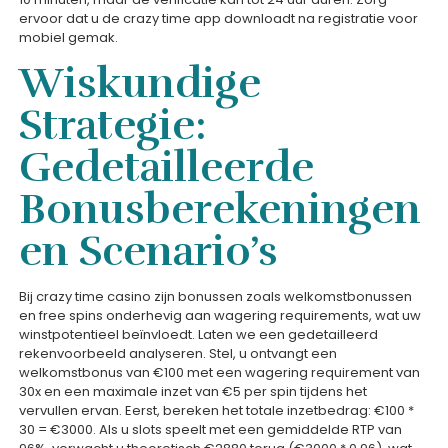
ervoor dat u de crazy time app downloadt na registratie voor
mobiel gemak.
Wiskundige
Strategie:
Gedetailleerde
Bonusberekeningen
en Scenario’s
Bij crazy time casino zijn bonussen zoals welkomstbonussen
en free spins onderhevig aan wagering requirements, wat uw
winstpotentieel beïnvloedt. Laten we een gedetailleerd
rekenvoorbeeld analyseren. Stel, u ontvangt een
welkomstbonus van €100 met een wagering requirement van
30x en een maximale inzet van €5 per spin tijdens het
vervullen ervan. Eerst, bereken het totale inzetbedrag: €100 *
30 = €3000. Als u slots speelt met een gemiddelde RTP van