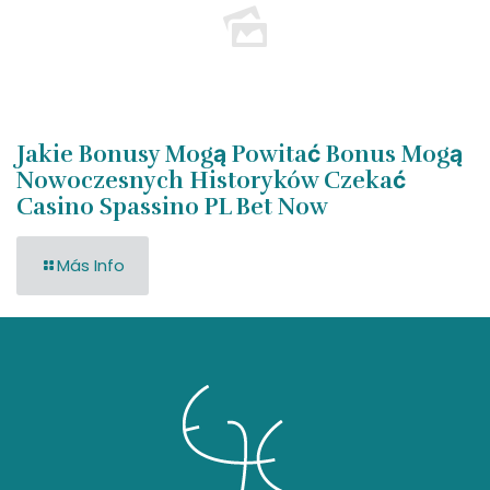
Jakie Bonusy Mogą Powitać Bonus Mogą
Nowoczesnych Historyków Czekać
Casino Spassino PL Bet Now
Más Info