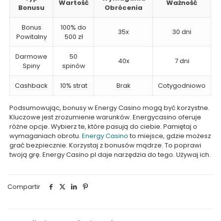
Wartość
Ważność
Bonusu
Obrócenia
Bonus
100% do
35x
30 dni
Powitalny
500 zł
Darmowe
50
40x
7 dni
Spiny
spinów
Cashback
10% strat
Brak
Cotygodniowo
Podsumowując, bonusy w Energy Casino mogą być korzystne.
Kluczowe jest zrozumienie warunków. Energycasino oferuje
różne opcje. Wybierz te, które pasują do ciebie. Pamiętaj o
wymaganiach obrotu.
Energy Casino
to miejsce, gdzie możesz
grać bezpiecznie. Korzystaj z bonusów mądrze. To poprawi
twoją grę. Energy Casino pl daje narzędzia do tego. Używaj ich.
Compartir