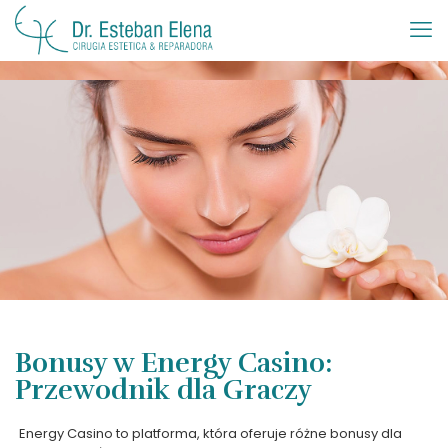
Bonusy w Energy Casino:
Przewodnik dla Graczy
Energy Casino to platforma, która oferuje różne bonusy dla