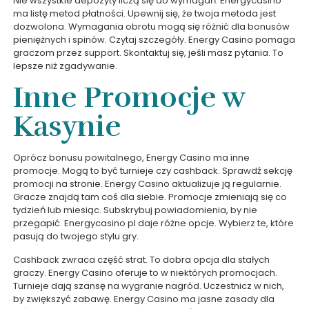
Nie wszystkie depozyty liczą się do wymagań. Energycasino
ma listę metod płatności. Upewnij się, że twoja metoda jest
dozwolona. Wymagania obrotu mogą się różnić dla bonusów
pieniężnych i spinów. Czytaj szczegóły. Energy Casino pomaga
graczom przez support. Skontaktuj się, jeśli masz pytania. To
lepsze niż zgadywanie.
Inne Promocje w
Kasynie
Oprócz bonusu powitalnego, Energy Casino ma inne
promocje. Mogą to być turnieje czy cashback. Sprawdź sekcję
promocji na stronie. Energy Casino aktualizuje ją regularnie.
Gracze znajdą tam coś dla siebie. Promocje zmieniają się co
tydzień lub miesiąc. Subskrybuj powiadomienia, by nie
przegapić. Energycasino pl daje różne opcje. Wybierz te, które
pasują do twojego stylu gry.
Cashback zwraca część strat. To dobra opcja dla stałych
graczy. Energy Casino oferuje to w niektórych promocjach.
Turnieje dają szansę na wygranie nagród. Uczestnicz w nich,
by zwiększyć zabawę. Energy Casino ma jasne zasady dla