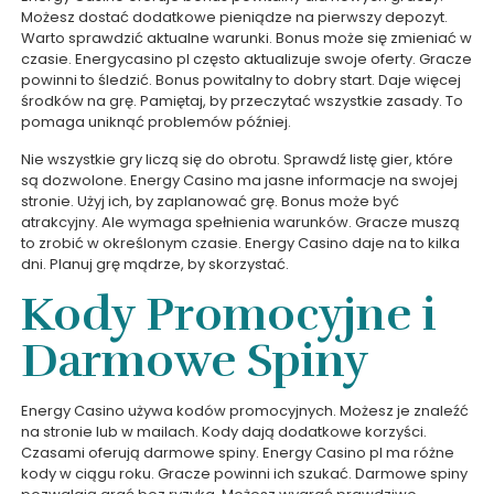
Możesz dostać dodatkowe pieniądze na pierwszy depozyt.
Warto sprawdzić aktualne warunki. Bonus może się zmieniać w
czasie. Energycasino pl często aktualizuje swoje oferty. Gracze
powinni to śledzić. Bonus powitalny to dobry start. Daje więcej
środków na grę. Pamiętaj, by przeczytać wszystkie zasady. To
pomaga uniknąć problemów później.
Nie wszystkie gry liczą się do obrotu. Sprawdź listę gier, które
są dozwolone. Energy Casino ma jasne informacje na swojej
stronie. Użyj ich, by zaplanować grę. Bonus może być
atrakcyjny. Ale wymaga spełnienia warunków. Gracze muszą
to zrobić w określonym czasie. Energy Casino daje na to kilka
dni. Planuj grę mądrze, by skorzystać.
Kody Promocyjne i
Darmowe Spiny
Energy Casino używa kodów promocyjnych. Możesz je znaleźć
na stronie lub w mailach. Kody dają dodatkowe korzyści.
Czasami oferują darmowe spiny. Energy Casino pl ma różne
kody w ciągu roku. Gracze powinni ich szukać. Darmowe spiny