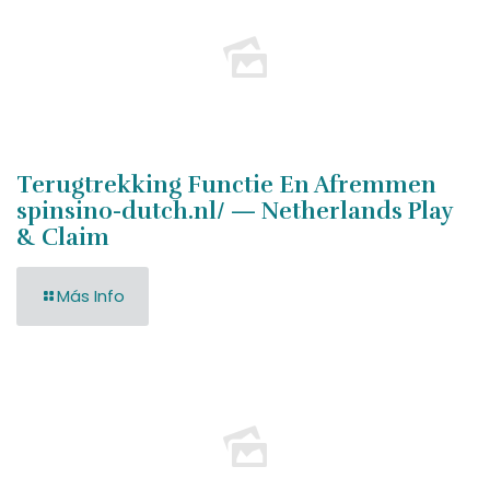
Terugtrekking Functie En Afremmen
spinsino-dutch.nl/ — Netherlands Play
& Claim
Más Info