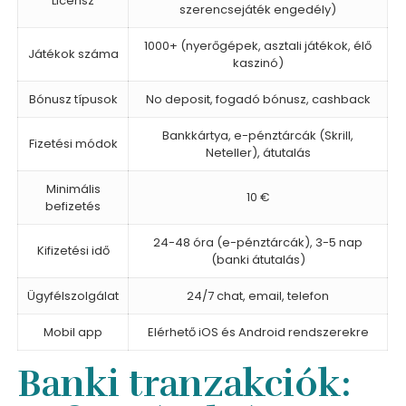
Licensz
szerencsejáték engedély)
1000+ (nyerőgépek, asztali játékok, élő
Játékok száma
kaszinó)
Bónusz típusok
No deposit, fogadó bónusz, cashback
Bankkártya, e-pénztárcák (Skrill,
Fizetési módok
Neteller), átutalás
Minimális
10 €
befizetés
24-48 óra (e-pénztárcák), 3-5 nap
Kifizetési idő
(banki átutalás)
Ügyfélszolgálat
24/7 chat, email, telefon
Mobil app
Elérhető iOS és Android rendszerekre
Banki tranzakciók: