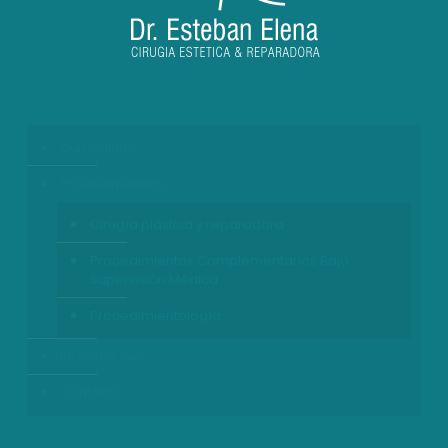
Currículum
Procedimientos
Cirugía plástica y reparadora
Procedimientos Complementarios Bajo
Supervisión Médica
Procedimientología
Instalaciones
Contacto