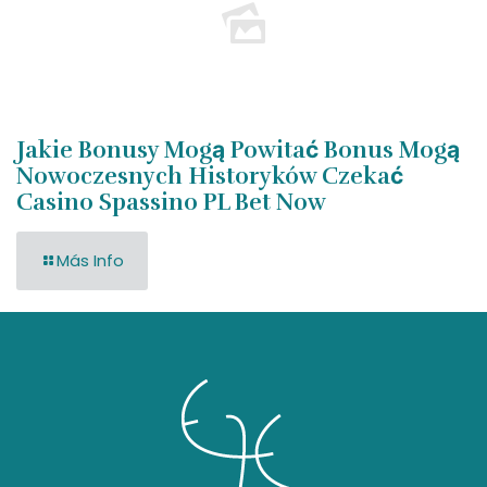
Jakie Bonusy Mogą Powitać Bonus Mogą
Nowoczesnych Historyków Czekać
Casino Spassino PL Bet Now
Más Info