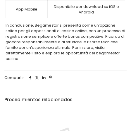
Disponibile per download su iOS e
App Mobile
Android
In conclusione, Begamestar si presenta come un’opzione
solida per gli appassionati di casino online, con un processo di
registrazione semplice e offerte bonus competitive. Ricorda di
giocare responsabilmente e di sfruttare le risorse tecniche
fornite per un’esperienza ottimale. Per iniziare, visita
direttamente il sito e esplora le opportunità del begamestar
casino.
Compartir
Procedimientos relacionados