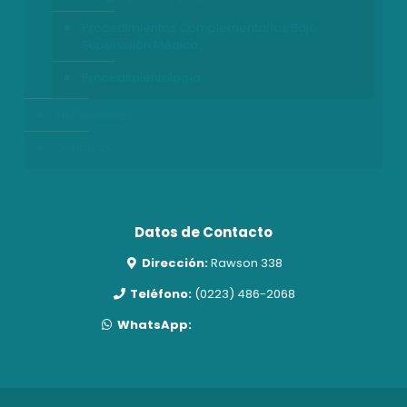
Procedimientos Complementarios Bajo
Supervisión Médica
Procedimientología
Instalaciones
Contacto
Datos de Contacto
Dirección:
Rawson 338
Teléfono:
(0223) 486-2068
WhatsApp:
+54 9 223 506-1162