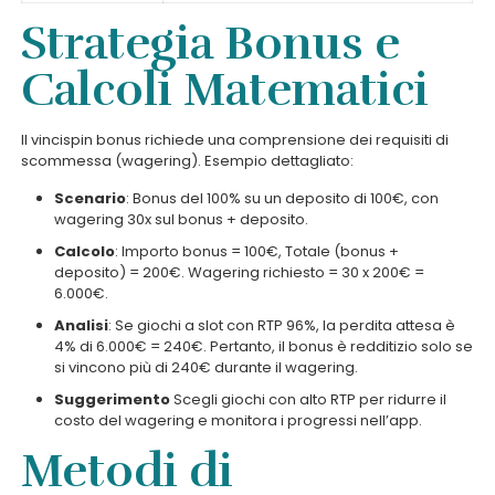
Strategia Bonus e
Calcoli Matematici
Il vincispin bonus richiede una comprensione dei requisiti di
scommessa (wagering). Esempio dettagliato:
Scenario
: Bonus del 100% su un deposito di 100€, con
wagering 30x sul bonus + deposito.
Calcolo
: Importo bonus = 100€, Totale (bonus +
deposito) = 200€. Wagering richiesto = 30 x 200€ =
6.000€.
Analisi
: Se giochi a slot con RTP 96%, la perdita attesa è
4% di 6.000€ = 240€. Pertanto, il bonus è redditizio solo se
si vincono più di 240€ durante il wagering.
Suggerimento
Scegli giochi con alto RTP per ridurre il
costo del wagering e monitora i progressi nell’app.
Metodi di