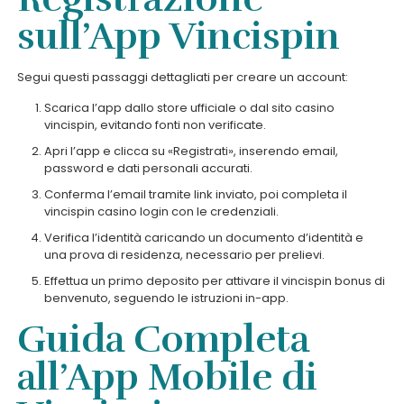
sull’App Vincispin
Segui questi passaggi dettagliati per creare un account:
Scarica l’app dallo store ufficiale o dal sito casino
vincispin, evitando fonti non verificate.
Apri l’app e clicca su «Registrati», inserendo email,
password e dati personali accurati.
Conferma l’email tramite link inviato, poi completa il
vincispin casino login con le credenziali.
Verifica l’identità caricando un documento d’identità e
una prova di residenza, necessario per prelievi.
Effettua un primo deposito per attivare il vincispin bonus di
benvenuto, seguendo le istruzioni in-app.
Guida Completa
all’App Mobile di