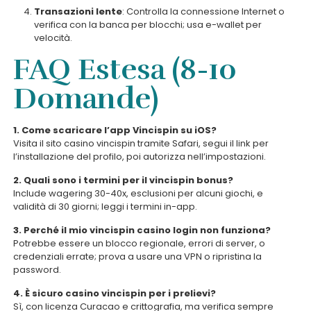
Transazioni lente
: Controlla la connessione Internet o
verifica con la banca per blocchi; usa e-wallet per
velocità.
FAQ Estesa (8-10
Domande)
1. Come scaricare l’app Vincispin su iOS?
Visita il sito casino vincispin tramite Safari, segui il link per
l’installazione del profilo, poi autorizza nell’impostazioni.
2. Quali sono i termini per il vincispin bonus?
Include wagering 30-40x, esclusioni per alcuni giochi, e
validità di 30 giorni; leggi i termini in-app.
3. Perché il mio vincispin casino login non funziona?
Potrebbe essere un blocco regionale, errori di server, o
credenziali errate; prova a usare una VPN o ripristina la
password.
4. È sicuro casino vincispin per i prelievi?
Sì, con licenza Curacao e crittografia, ma verifica sempre