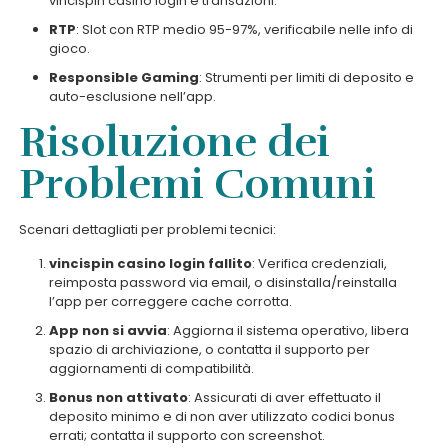
vincispin casino login e transazioni.
RTP
: Slot con RTP medio 95-97%, verificabile nelle info di
gioco.
Responsible Gaming
: Strumenti per limiti di deposito e
auto-esclusione nell’app.
Risoluzione dei
Problemi Comuni
Scenari dettagliati per problemi tecnici:
vincispin casino login fallito
: Verifica credenziali,
reimposta password via email, o disinstalla/reinstalla
l’app per correggere cache corrotta.
App non si avvia
: Aggiorna il sistema operativo, libera
spazio di archiviazione, o contatta il supporto per
aggiornamenti di compatibilità.
Bonus non attivato
: Assicurati di aver effettuato il
deposito minimo e di non aver utilizzato codici bonus
errati; contatta il supporto con screenshot.