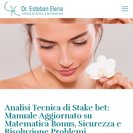
Analisi Tecnica di Stake bet:
Manuale Aggiornato su
Matematica Bonus, Sicurezza e
Risoluzione Problemi