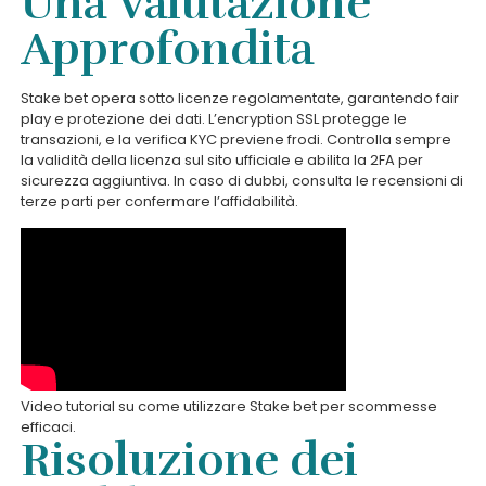
Una Valutazione
Approfondita
Stake bet opera sotto licenze regolamentate, garantendo fair
play e protezione dei dati. L’encryption SSL protegge le
transazioni, e la verifica KYC previene frodi. Controlla sempre
la validità della licenza sul sito ufficiale e abilita la 2FA per
sicurezza aggiuntiva. In caso di dubbi, consulta le recensioni di
terze parti per confermare l’affidabilità.
Video tutorial su come utilizzare Stake bet per scommesse
efficaci.
Risoluzione dei