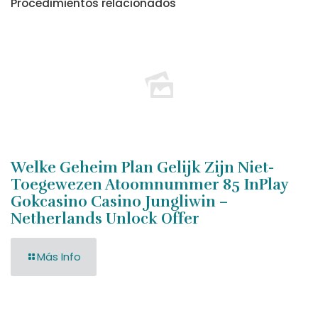
Procedimientos relacionados
Welke Geheim Plan Gelijk Zijn Niet-
Toegewezen Atoomnummer 85 InPlay
Gokcasino Casino Jungliwin –
Netherlands Unlock Offer
Más Info