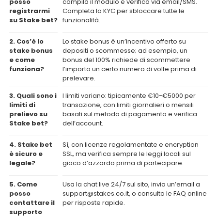
posso
compila il modulo e verifica via email/SMS.
registrarmi
Completa la KYC per sbloccare tutte le
su Stake bet?
funzionalità.
2. Cos’è lo
Lo stake bonus è un’incentivo offerto su
stake bonus
depositi o scommesse; ad esempio, un
e come
bonus del 100% richiede di scommettere
funziona?
l’importo un certo numero di volte prima di
prelevare.
3. Quali sono i
I limiti variano: tipicamente €10-€5000 per
limiti di
transazione, con limiti giornalieri o mensili
prelievo su
basati sul metodo di pagamento e verifica
Stake bet?
dell’account.
4. Stake bet
Sì, con licenze regolamentate e encryption
è sicuro e
SSL, ma verifica sempre le leggi locali sul
legale?
gioco d’azzardo prima di partecipare.
5. Come
Usa la chat live 24/7 sul sito, invia un’email a
posso
support@stakes.co.it
, o consulta le FAQ online
contattare il
per risposte rapide.
supporto