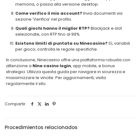
memoria, o passa alla versione desktop.
Come verifico il mio account?
Invia documenti via
sezione ‘Verifica’ nel profilo.
Quali giochi hanno il miglior RTP?
Blackjack e slot
selezionate, con RTP fino al 99%.
Esistono limiti di puntata su Ninecasino?
Sì, variabili
per gioco; controlla le regole specifiche.
In conclusione, Ninecasino offre una piattaforma robusta con
attenzione a
Nine casino login
, app mobile, e bonus
strategici. Utilizza questa guida per navigare in sicurezza e
massimizzare le vincite. Per aggiornamenti, visita
regolarmente il sito.
Compartir
Procedimientos relacionados