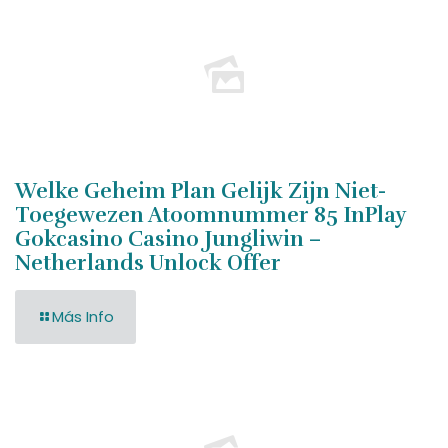
Welke Geheim Plan Gelijk Zijn Niet-
Toegewezen Atoomnummer 85 InPlay
Gokcasino Casino Jungliwin –
Netherlands Unlock Offer
Más Info