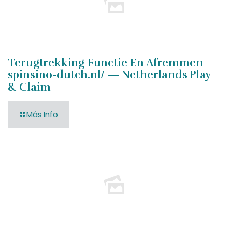
Terugtrekking Functie En Afremmen
spinsino-dutch.nl/ — Netherlands Play
& Claim
Más Info