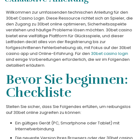
Willkommen zur umfassenden technischen Anleitung für den
30bet Casino Login. Diese Ressource richtet sich an Spieler, die
den Zugang zu 30bet online optimieren, Sicherheitsaspekte
verstehen und häufige Probleme lösen möchten. 30bet casino
bietet eine vielfältige Plattform für Glücksspiele, und dieser
Leitfaden deckt alles von der Registrierung bis zur
fortgeschrittenen Fehlerbehebung ab, mit Fokus auf der 30bet
casino app und Online-Erfahrung. Für den
30bet casino login
sind einige Vorbereitungen erforderlich, die wir im Folgenden
detailliert erläutern.
Bevor Sie beginnen:
Checkliste
Stellen Sie sicher, dass Sie Folgendes erfüllen, um reibungslos
auf 30bet online zugreifen zu können:
Ein gültiges Gerät (PC, Smartphone oder Tablet) mit
Internetverbindung.
Die neueste Version Ihres Browsers oder der 30bet casino