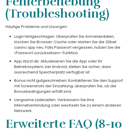
Fehlerbehebung
(Troubleshooting)
Häufige Probleme und Lösungen:
Login fehlgeschlagen: Überprüfen Sie Anmeldedaten,
löschen Sie Browser-Cache oder starten Sie die 30bet
casino app neu. Falls Passwort vergessen, nutzen Sie die
«Passwort zurücksetzen»-Funktion.
App stürzt ab: Aktualisieren Sie die App oder Ihr
Betriebssystem; bei Android, stellen Sie sicher, dass
ausreichend Speicherplatz verfügbar ist.
Bonus nicht gutgeschrieben: Kontaktieren Sie den Support
mit Screenshots der Einzahlung; überprüfen Sie, ob die
Bonusbedingungen erfüllt sind.
Langsame Ladezeiten: Verbessern Sie Ihre
Internetverbindung oder wechseln Sie zu einem anderen
Netzwerk.
Erweiterte FAQ (8-10