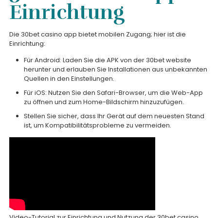
Einrichtung
Die 30bet casino app bietet mobilen Zugang; hier ist die
Einrichtung:
Für Android: Laden Sie die APK von der 30bet website
herunter und erlauben Sie Installationen aus unbekannten
Quellen in den Einstellungen.
Für iOS: Nutzen Sie den Safari-Browser, um die Web-App
zu öffnen und zum Home-Bildschirm hinzuzufügen.
Stellen Sie sicher, dass Ihr Gerät auf dem neuesten Stand
ist, um Kompatibilitätsprobleme zu vermeiden.
Video-Tutorial zur Einrichtung und Nutzung der 30bet casino