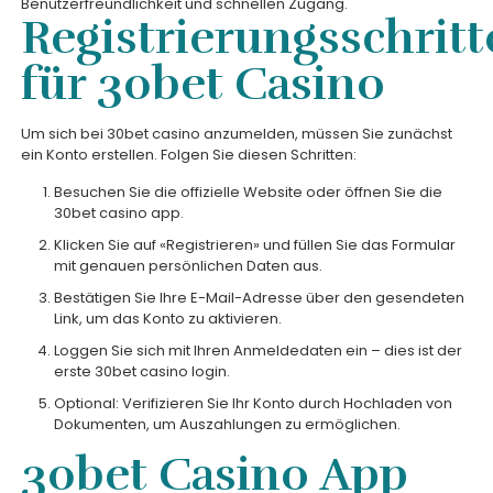
Benutzerfreundlichkeit und schnellen Zugang.
Registrierungsschritt
für 30bet Casino
Um sich bei 30bet casino anzumelden, müssen Sie zunächst
ein Konto erstellen. Folgen Sie diesen Schritten:
Besuchen Sie die offizielle Website oder öffnen Sie die
30bet casino app.
Klicken Sie auf «Registrieren» und füllen Sie das Formular
mit genauen persönlichen Daten aus.
Bestätigen Sie Ihre E-Mail-Adresse über den gesendeten
Link, um das Konto zu aktivieren.
Loggen Sie sich mit Ihren Anmeldedaten ein – dies ist der
erste 30bet casino login.
Optional: Verifizieren Sie Ihr Konto durch Hochladen von
Dokumenten, um Auszahlungen zu ermöglichen.
30bet Casino App