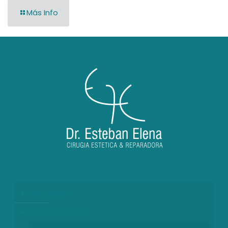
Más Info
Currículum
Procedimientos