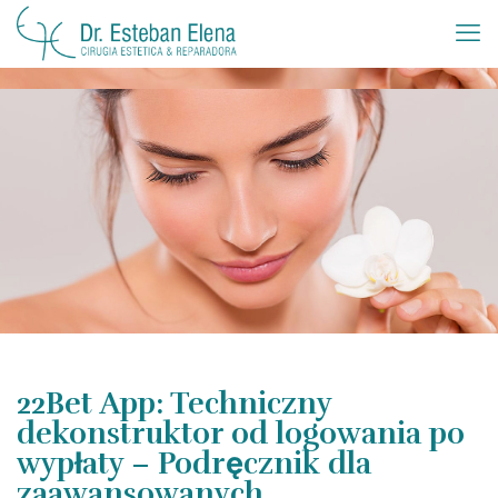
22Bet App: Techniczny
dekonstruktor od logowania po
wypłaty – Podręcznik dla
zaawansowanych