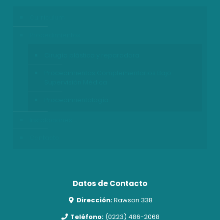
Currículum
Procedimientos
Cirugía plástica y reparadora
Procedimientos Complementarios Bajo
Supervisión Médica
Procedimientología
Instalaciones
Contacto
Datos de Contacto
Dirección:
Rawson 338
Teléfono:
(0223) 486-2068