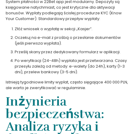
System płatności w 22Bet app jest modularny. Depozyty są
księgowane natychmiast, co jest krytyczne dla aktywacji
bonusów. Wypłaty podlegają ścisłej procedurze KYC (Know
Your Customer). Standardowy przepływ wypłaty:
Złóż wniosek o wypłatę w sekcji „Kasjer”.
Oczekuj na e-mail z prośbą o przesłanie dokumentów
(jeśli pierwsza wypłata).
Prześlij skany przez dedykowany formularz w aplikacji.
Po weryfikacji (24-48h) wypłata jest przetwarzana. Czasy
przesyłu zależą od metody: e-walety (do 24h), karty (1-3
dni), przelew bankowy (3-5 dni).
Istnieją tygodniowe limity wypłat, często sięgające 400 000 PLN,
ale warto je zweryfikować w regulaminie.
Inżynieria
bezpieczeństwa:
Analiza ryzyka i