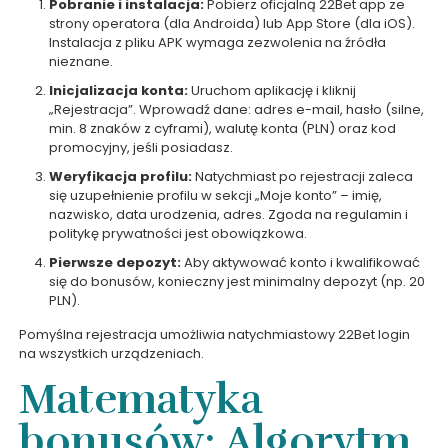
Pobranie i instalacja:
Pobierz oficjalną 22Bet app ze
strony operatora (dla Androida) lub App Store (dla iOS).
Instalacja z pliku APK wymaga zezwolenia na źródła
nieznane.
Inicjalizacja konta:
Uruchom aplikację i kliknij
„Rejestracja”. Wprowadź dane: adres e-mail, hasło (silne,
min. 8 znaków z cyframi), walutę konta (PLN) oraz kod
promocyjny, jeśli posiadasz.
Weryfikacja profilu:
Natychmiast po rejestracji zaleca
się uzupełnienie profilu w sekcji „Moje konto” – imię,
nazwisko, data urodzenia, adres. Zgoda na regulamin i
politykę prywatności jest obowiązkowa.
Pierwsze depozyt:
Aby aktywować konto i kwalifikować
się do bonusów, konieczny jest minimalny depozyt (np. 20
PLN).
Pomyślna rejestracja umożliwia natychmiastowy 22Bet login
na wszystkich urządzeniach.
Matematyka
bonusów: Algorytm