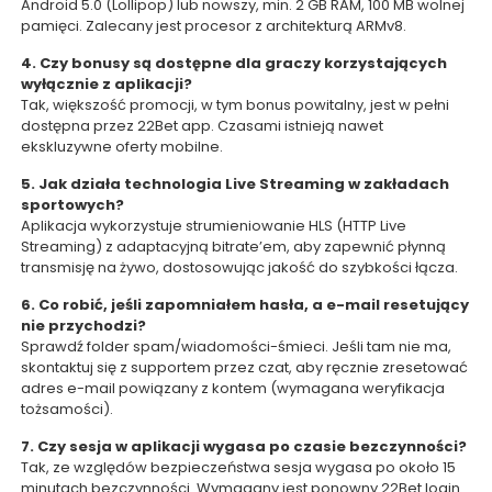
Android 5.0 (Lollipop) lub nowszy, min. 2 GB RAM, 100 MB wolnej
pamięci. Zalecany jest procesor z architekturą ARMv8.
4. Czy bonusy są dostępne dla graczy korzystających
wyłącznie z aplikacji?
Tak, większość promocji, w tym bonus powitalny, jest w pełni
dostępna przez 22Bet app. Czasami istnieją nawet
ekskluzywne oferty mobilne.
5. Jak działa technologia Live Streaming w zakładach
sportowych?
Aplikacja wykorzystuje strumieniowanie HLS (HTTP Live
Streaming) z adaptacyjną bitrate’em, aby zapewnić płynną
transmisję na żywo, dostosowując jakość do szybkości łącza.
6. Co robić, jeśli zapomniałem hasła, a e-mail resetujący
nie przychodzi?
Sprawdź folder spam/wiadomości-śmieci. Jeśli tam nie ma,
skontaktuj się z supportem przez czat, aby ręcznie zresetować
adres e-mail powiązany z kontem (wymagana weryfikacja
tożsamości).
7. Czy sesja w aplikacji wygasa po czasie bezczynności?
Tak, ze względów bezpieczeństwa sesja wygasa po około 15
minutach bezczynności. Wymagany jest ponowny 22Bet login.