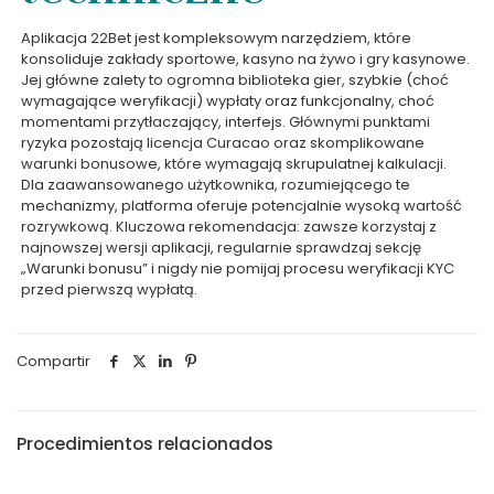
Aplikacja 22Bet jest kompleksowym narzędziem, które
konsoliduje zakłady sportowe, kasyno na żywo i gry kasynowe.
Jej główne zalety to ogromna biblioteka gier, szybkie (choć
wymagające weryfikacji) wypłaty oraz funkcjonalny, choć
momentami przytłaczający, interfejs. Głównymi punktami
ryzyka pozostają licencja Curacao oraz skomplikowane
warunki bonusowe, które wymagają skrupulatnej kalkulacji.
Dla zaawansowanego użytkownika, rozumiejącego te
mechanizmy, platforma oferuje potencjalnie wysoką wartość
rozrywkową. Kluczowa rekomendacja: zawsze korzystaj z
najnowszej wersji aplikacji, regularnie sprawdzaj sekcję
„Warunki bonusu” i nigdy nie pomijaj procesu weryfikacji KYC
przed pierwszą wypłatą.
Compartir
Procedimientos relacionados