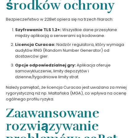
środków ochrony
Bezpieczeństwo w 22Bet opiera się na trzech filarach:
Szyfrowanie TLS 1.2+:
Wszystkie dane przesyłane
między aplikacją a serwerami są kodowane.
Licencja Curacao:
Nadzór regulatora, który wymaga
audytów RNG (Random Number Generator) od
dostawców gier.
Opcje odpowiedzialnej gry:
Aplikacja oferuje
samowykluczenie, limity depozytów i
dzienne/tygodniowe limity strat.
Należy pamiętać, że licencja Curacao jest uważana za mniej
rygorystyczną niż np. Maltańska (MGA), co wpływa na ocenę
ogólnego profilu ryzyka.
Zaawansowane
rozwiązywanie