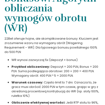
obliczania
wymogów obrotu
(WR)
22Bet oferuje hojne, ale skomplikowane bonusy. Kluczem jest
zrozumienie wzoru na wymagany obrót (Wagering
Requirement – WR). Dla typowego bonusu powitalnego 100%
do 500 PLN:
WR wynosi zazwyczaj 5x (depozyt + bonus).
Przykład obliczeniowy:
Depozyt = 200 PLN, Bonus = 200
PLN. Suma podlegająca obrotowi: 200 + 200 = 400 PLN.
Wymagany obrót: 400 PLN * 5 = 2000 PLN.
Warunek czasowy:
Często limit to 7 dni. Oznacza to, że
gracz musi obrócić 2000 PLN w tym czasie, grając w gry z
określoną procentową kontrybucją do WR (np. sloty 100%,
ruletka 10%).
Obliczenie efektywnej wartości:
Jeśli RTP slotu to 96%,