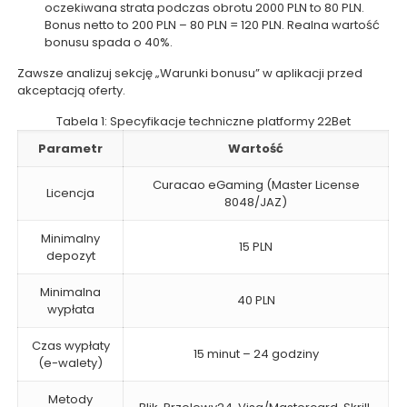
oczekiwana strata podczas obrotu 2000 PLN to 80 PLN.
Bonus netto to 200 PLN – 80 PLN = 120 PLN. Realna wartość
bonusu spada o 40%.
Zawsze analizuj sekcję „Warunki bonusu” w aplikacji przed
akceptacją oferty.
Tabela 1: Specyfikacje techniczne platformy 22Bet
Parametr
Wartość
Curacao eGaming (Master License
Licencja
8048/JAZ)
Minimalny
15 PLN
depozyt
Minimalna
40 PLN
wypłata
Czas wypłaty
15 minut – 24 godziny
(e-walety)
Metody