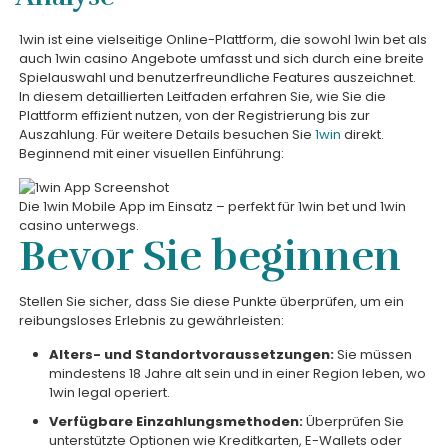
1win ist eine vielseitige Online-Plattform, die sowohl 1win bet als
auch 1win casino Angebote umfasst und sich durch eine breite
Spielauswahl und benutzerfreundliche Features auszeichnet.
In diesem detaillierten Leitfaden erfahren Sie, wie Sie die
Plattform effizient nutzen, von der Registrierung bis zur
Auszahlung. Für weitere Details besuchen Sie
1win
direkt.
Beginnend mit einer visuellen Einführung:
Die 1win Mobile App im Einsatz – perfekt für 1win bet und 1win
casino unterwegs.
Bevor Sie beginnen
Stellen Sie sicher, dass Sie diese Punkte überprüfen, um ein
reibungsloses Erlebnis zu gewährleisten:
Alters- und Standortvoraussetzungen:
Sie müssen
mindestens 18 Jahre alt sein und in einer Region leben, wo
1win legal operiert.
Verfügbare Einzahlungsmethoden:
Überprüfen Sie
unterstützte Optionen wie Kreditkarten, E-Wallets oder