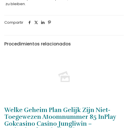
zu bleiben.
Compartir
Procedimientos relacionados
Welke Geheim Plan Gelijk Zijn Niet-
Toegewezen Atoomnummer 85 InPlay
Gokcasino Casino Jungliwin –