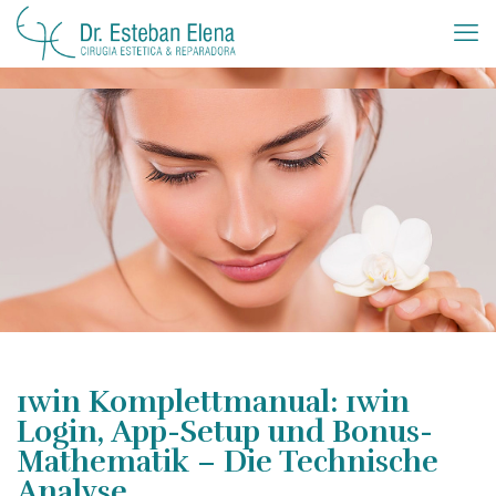
1win Komplettmanual: 1win
Login, App-Setup und Bonus-
Mathematik – Die Technische
Analyse