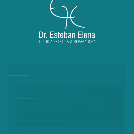
Currículum
Procedimientos
Cirugía plástica y reparadora
Procedimientos Complementarios Bajo
Supervisión Médica
Procedimientología
Instalaciones