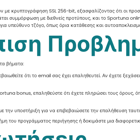
ν με κρυπτογράφηση SSL 256-bit, εξασφαλίζοντας ότι οι προ
αι συμμόρφωση με διεθνείς προτύπους, και το Sportuna online
για υπεύθυνο τζόγο, όπως όρια κατάθεσης και αυτοαποκλεισμ
πιση Προβλη
τα βήματα:
αιωθείτε ότι το email σας έχει επαληθευτεί. Αν έχετε ξεχάσει
ortuna bonus, επαληθεύστε ότι έχετε πληρώσει τους όρους, όπ
με την υποστήριξη για να επιβεβαιώσετε την επαλήθευση ταυτό
μη του προγράμματος περιήγησης ή δοκιμάστε μια διαφορετι