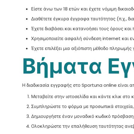
Είστε άνω των 18 ετών και έχετε νόμιμη δικαιοδ
Διαθέτετε έγκυρα έγγραφα ταυτότητας (π.χ., δι
Έχετε διαβάσει και κατανοήσει τους όρους και 
Χρησιμοποιείτε ασφαλή σύνδεση internet και 
Έχετε επιλέξει μια αξιόπιστη μέθοδο πληρωμής
Βήματα Ε
Η διαδικασία εγγραφής στο Sportuna online είναι α
Μεταβείτε στην ιστοσελίδα και κάντε κλικ στο 
Συμπληρώστε το φόρμα με προσωπικά στοιχεία, 
Δημιουργήστε έναν μοναδικό κωδικό πρόσβασης
Ολοκληρώστε την επαλήθευση ταυτότητας ανε