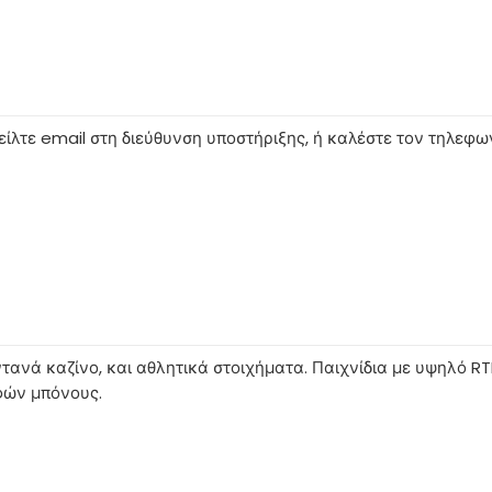
τείλτε email στη διεύθυνση υποστήριξης, ή καλέστε τον τηλεφ
ωντανά καζίνο, και αθλητικά στοιχήματα. Παιχνίδια με υψηλό 
φών μπόνους.