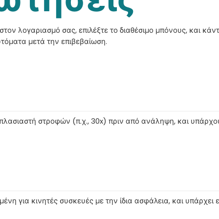
ωτήσεις
τον λογαριασμό σας, επιλέξτε το διαθέσιμο μπόνους, και κάντ
τόματα μετά την επιβεβαίωση.
λασιαστή στροφών (π.χ., 30x) πριν από ανάληψη, και υπάρχο
μένη για κινητές συσκευές με την ίδια ασφάλεια, και υπάρχει 