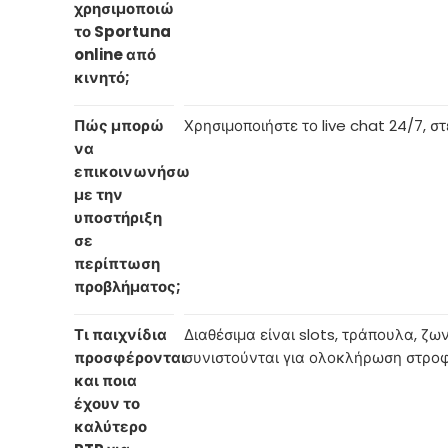
χρησιμοποιώ
το Sportuna
online από
κινητό;
Πώς μπορώ
Χρησιμοποιήστε το live chat 24/7, σ
να
επικοινωνήσω
με την
υποστήριξη
σε
περίπτωση
προβλήματος;
Τι παιχνίδια
Διαθέσιμα είναι slots, τράπουλα, ζ
προσφέρονται
συνιστούνται για ολοκλήρωση στρο
και ποια
έχουν το
καλύτερο