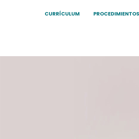
CURRÍCULUM
PROCEDIMIENTO