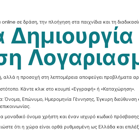
online σε δράση, την πλοήγηση στα παιχνίδια και τη διαδικα
 Δημιουργία
ση Λογαριασ
κή, αλλά η προσοχή στη λεπτομέρεια αποφεύγει προβλήματα αρ
ιστότοπο. Κάντε κλικ στο κουμπί «Εγγραφή» ή «Καταχώρηση».
ία: Όνομα, Επώνυμο, Ημερομηνία Γέννησης, Έγκυρη διεύθυνση 
 επικοινωνίας.
να μοναδικό όνομα χρήστη και έναν ισχυρό κωδικό πρόσβασης
ιώστε ότι η χώρα είναι ορθά ρυθμισμένη ως Ελλάδα και επιλέ