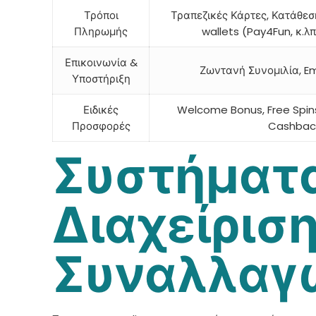
Τρόποι
Τραπεζικές Κάρτες, Κατάθεσ
Πληρωμής
wallets (Pay4Fun, κ.λπ
Επικοινωνία &
Ζωντανή Συνομιλία, E
Υποστήριξη
Ειδικές
Welcome Bonus, Free Spin
Προσφορές
Cashbac
Συστήματ
Διαχείρισ
Συναλλαγ