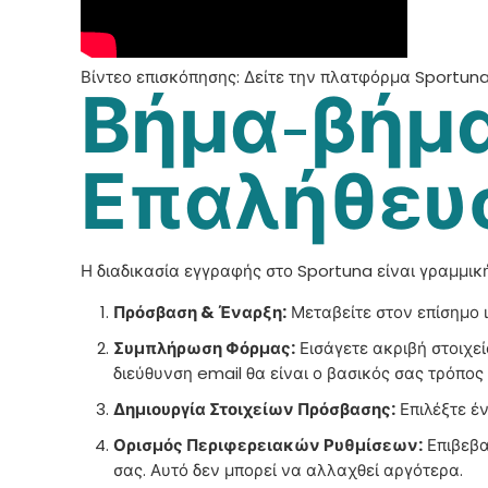
Βίντεο επισκόπησης: Δείτε την πλατφόρμα Sportuna 
Βήμα-βήμα
Επαλήθευ
Η διαδικασία εγγραφής στο Sportuna είναι γραμμι
Πρόσβαση & Έναρξη:
Μεταβείτε στον επίσημο 
Συμπλήρωση Φόρμας:
Εισάγετε ακριβή στοιχε
διεύθυνση email θα είναι ο βασικός σας τρόπος
Δημιουργία Στοιχείων Πρόσβασης:
Επιλέξτε έ
Ορισμός Περιφερειακών Ρυθμίσεων:
Επιβεβα
σας. Αυτό δεν μπορεί να αλλαχθεί αργότερα.