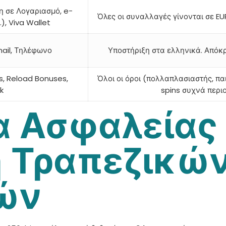
η σε Λογαριασμό, e-
Όλες οι συναλλαγές γίνονται σε EU
.), Viva Wallet
mail, Τηλέφωνο
Υποστήριξη στα ελληνικά. Απόκρ
s, Reload Bonuses,
Όλοι οι όροι (πολλαπλασιαστής, πα
k
spins συχνά περι
α Ασφαλείας
η Τραπεζικώ
ών