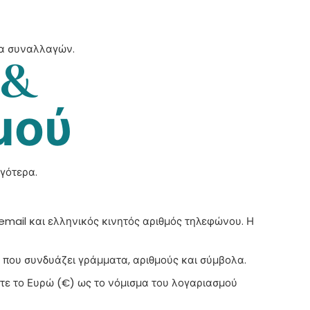
σία συναλλαγών.
 &
μού
γότερα.
email και ελληνικός κινητός αριθμός τηλεφώνου. Η
 που συνδυάζει γράμματα, αριθμούς και σύμβολα.
ξτε το Ευρώ (€) ως το νόμισμα του λογαριασμού