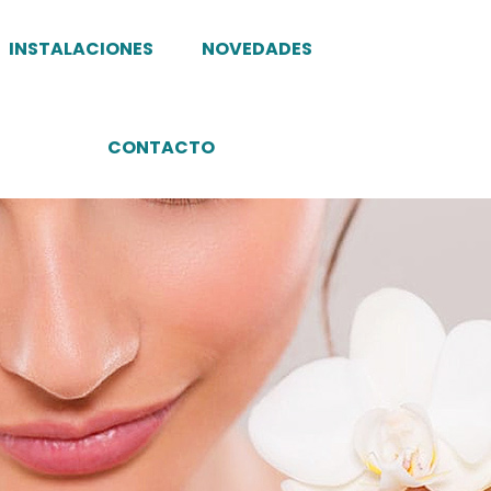
INSTALACIONES
NOVEDADES
CONTACTO