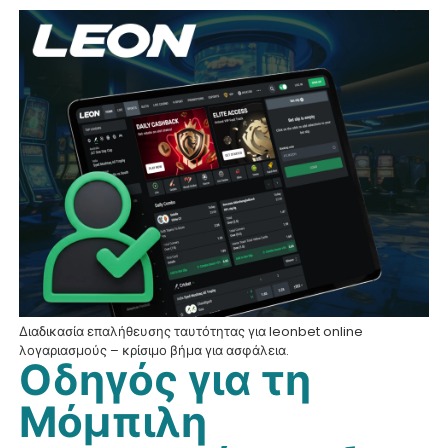
Διαδικασία επαλήθευσης ταυτότητας για leonbet online
λογαριασμούς – κρίσιμο βήμα για ασφάλεια.
Οδηγός για τη
Μόμπιλη