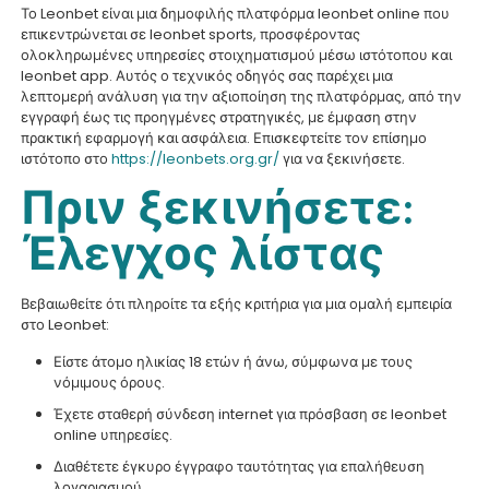
Το Leonbet είναι μια δημοφιλής πλατφόρμα leonbet online που
επικεντρώνεται σε leonbet sports, προσφέροντας
ολοκληρωμένες υπηρεσίες στοιχηματισμού μέσω ιστότοπου και
leonbet app. Αυτός ο τεχνικός οδηγός σας παρέχει μια
λεπτομερή ανάλυση για την αξιοποίηση της πλατφόρμας, από την
εγγραφή έως τις προηγμένες στρατηγικές, με έμφαση στην
πρακτική εφαρμογή και ασφάλεια. Επισκεφτείτε τον επίσημο
ιστότοπο στο
https://leonbets.org.gr/
για να ξεκινήσετε.
Πριν ξεκινήσετε:
Έλεγχος λίστας
Βεβαιωθείτε ότι πληροίτε τα εξής κριτήρια για μια ομαλή εμπειρία
στο Leonbet:
Είστε άτομο ηλικίας 18 ετών ή άνω, σύμφωνα με τους
νόμιμους όρους.
Έχετε σταθερή σύνδεση internet για πρόσβαση σε leonbet
online υπηρεσίες.
Διαθέτετε έγκυρο έγγραφο ταυτότητας για επαλήθευση
λογαριασμού.