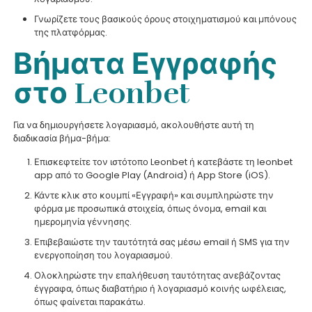
Γνωρίζετε τους βασικούς όρους στοιχηματισμού και μπόνους
της πλατφόρμας.
Βήματα Εγγραφής
στο Leonbet
Για να δημιουργήσετε λογαριασμό, ακολουθήστε αυτή τη
διαδικασία βήμα-βήμα:
Επισκεφτείτε τον ιστότοπο Leonbet ή κατεβάστε τη leonbet
app από το Google Play (Android) ή App Store (iOS).
Κάντε κλικ στο κουμπί «Εγγραφή» και συμπληρώστε την
φόρμα με προσωπικά στοιχεία, όπως όνομα, email και
ημερομηνία γέννησης.
Επιβεβαιώστε την ταυτότητά σας μέσω email ή SMS για την
ενεργοποίηση του λογαριασμού.
Ολοκληρώστε την επαλήθευση ταυτότητας ανεβάζοντας
έγγραφα, όπως διαβατήριο ή λογαριασμό κοινής ωφέλειας,
όπως φαίνεται παρακάτω.