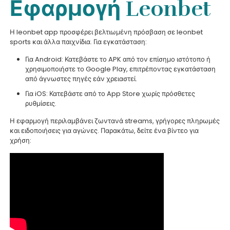
Εφαρμογή Leonbet
Η leonbet app προσφέρει βελτιωμένη πρόσβαση σε leonbet
sports και άλλα παιχνίδια. Για εγκατάσταση:
Για Android: Κατεβάστε το APK από τον επίσημο ιστότοπο ή
χρησιμοποιήστε το Google Play, επιτρέποντας εγκατάσταση
από άγνωστες πηγές εάν χρειαστεί.
Για iOS: Κατεβάστε από το App Store χωρίς πρόσθετες
ρυθμίσεις.
Η εφαρμογή περιλαμβάνει ζωντανά streams, γρήγορες πληρωμές
και ειδοποιήσεις για αγώνες. Παρακάτω, δείτε ένα βίντεο για
χρήση: